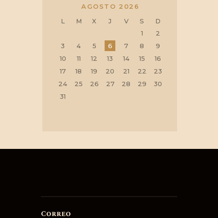
AGOSTO 2026
L
M
X
J
V
S
D
1
2
3
4
5
6
7
8
9
10
11
12
13
14
15
16
17
18
19
20
21
22
23
24
25
26
27
28
29
30
31
Correo