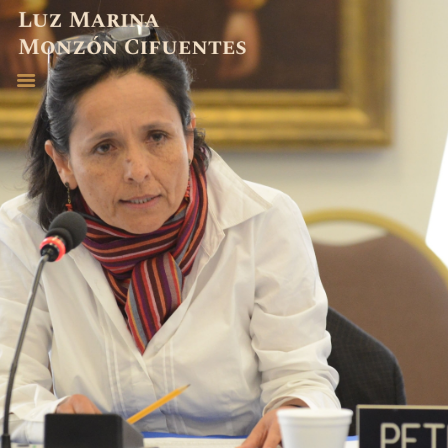
ABOGADA
EXPERIENCIA
PUBLICACIONES
CONTACTO