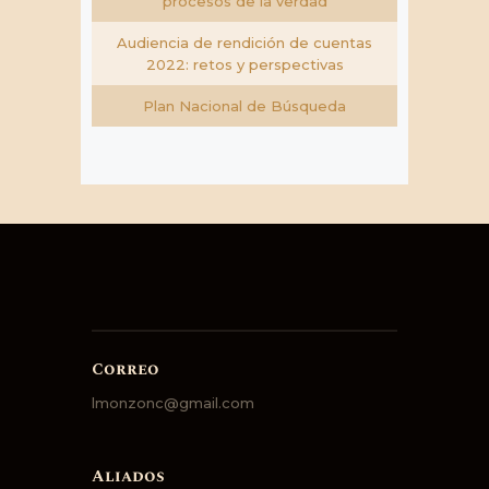
procesos de la verdad
Audiencia de rendición de cuentas
2022: retos y perspectivas
Plan Nacional de Búsqueda
Correo
lmonzonc@gmail.com
Aliados