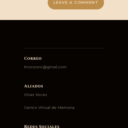
Correo
lmonzonc@gmail.com
Aliados
Otras Voces
Centro Virtual de Memoria
Redes Sociales