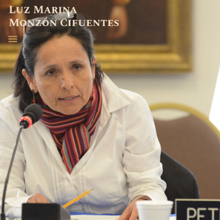
ABOGADA
EXPERIENCIA
PUBLICACIONES
CONTACTO