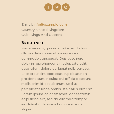
E-mail:
info@example.com
Country:
United Kingdom
Club:
Kings And Queens
Brief info
Minim veniam, quis nostrud exercitation
ullamco laboris nisi ut aliquip ex ea
commodo consequat. Duis aute irure
dolor in reprehenderit in voluptate velit
esse cillum dolore eu fugiat nulla pariatur.
Excepteur sint occaecat cupidatat non
proident, sunt in culpa qui officia deserunt
mollit anim id est laborum. Sed ut
perspiciatis unde omnis iste natus error sit.
Lorem ipsum dolor sit amet, consectetur
adipisicing elit, sed do eiusmod tempor
incididunt ut labore et dolore magna
aliqua.