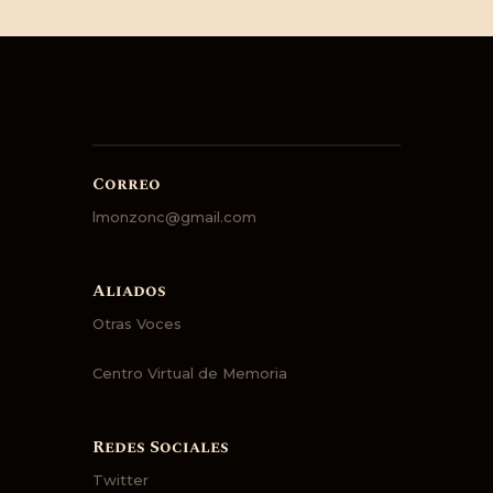
Correo
lmonzonc@gmail.com
Aliados
Otras Voces
Centro Virtual de Memoria
Redes Sociales
Twitter