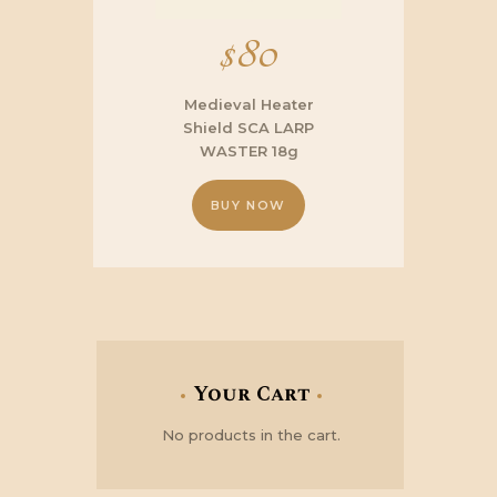
$
80
Medieval Heater
Shield SCA LARP
WASTER 18g
BUY NOW
Your Cart
No products in the cart.