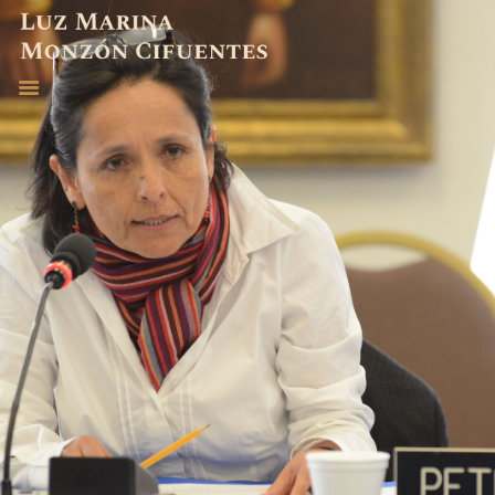
ABOGADA
EXPERIENCIA
PUBLICACIONES
CONTACTO