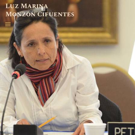
ABOGADA
EXPERIENCIA
PUBLICACIONES
CONTACTO