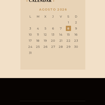
Calendar
AGOSTO 2026
L
M
X
J
V
S
D
1
2
3
4
5
6
7
8
9
10
11
12
13
14
15
16
17
18
19
20
21
22
23
24
25
26
27
28
29
30
31