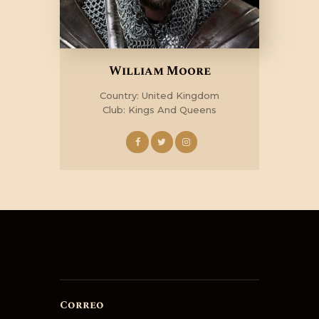
William Moore
Country: United Kingdom
Club: Kings And Queens
Correo