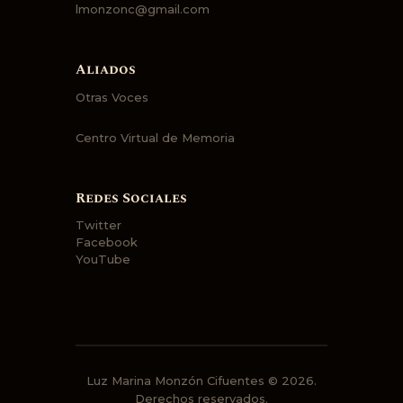
lmonzonc@gmail.com
Aliados
Otras Voces
Centro Virtual de Memoria
Redes Sociales
Twitter
Facebook
YouTube
Luz Marina Monzón Cifuentes © 2026.
Derechos reservados.